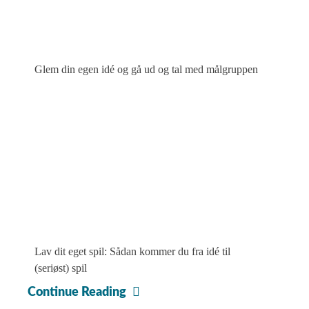
Glem din egen idé og gå ud og tal med målgruppen
Lav dit eget spil: Sådan kommer du fra idé til
(seriøst) spil
Mere
Continue Reading