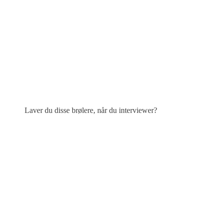
Laver du disse brølere, når du interviewer?