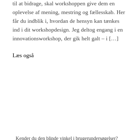
til at bidrage, skal workshoppen give dem en
workshops
med
oplevelse af mening, mestring og fællesskab. Her
selvbestemmelse
får du indblik i, hvordan de hensyn kan tænkes
ind i dit workshopdesign. Jeg deltog engang i en
innovationsworkshop, der gik helt galt – i […]
Læs også
Kender du den blinde vinkel i brugerundersøgelser?