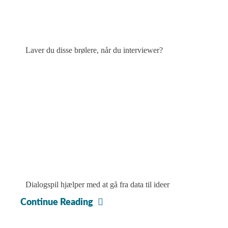
Laver du disse brølere, når du interviewer?
Dialogspil hjælper med at gå fra data til ideer
Sådan
Continue Reading
skaber