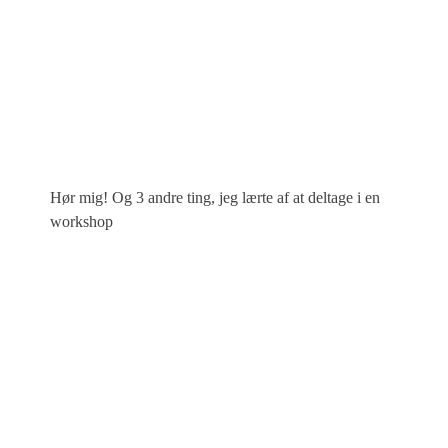
Hør mig! Og 3 andre ting, jeg lærte af at deltage i en
workshop