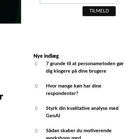
Nye indlæg
7 grunde til at personametoden gør
dig klogere på dine brugere
Hvor mange køn har dine
respondenter?
r
Styrk din kvalitative analyse med
GenAI
Sådan skaber du motiverende
workshops med