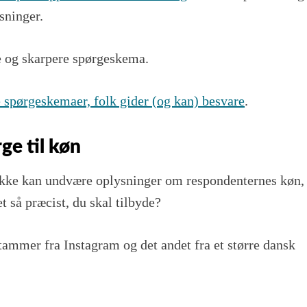
sninger.
e og skarpere spørgeskema.
e spørgeskemaer, folk gider (og kan) besvare
.
ge til køn
u ikke kan undvære oplysninger om respondenternes køn,
t så præcist, du skal tilbyde?
tammer fra Instagram og det andet fra et større dansk