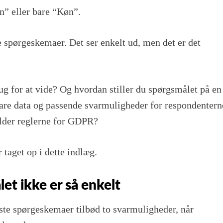
n” eller bare “Køn”.
 spørgeskemaer. Det ser enkelt ud, men det er det
ug for at vide? Og hvordan stiller du spørgsmålet på en
are data og passende svarmuligheder for respondentern
lder reglerne for GDPR?
 taget op i dette indlæg.
et ikke er så enkelt
ste spørgeskemaer tilbød to svarmuligheder, når