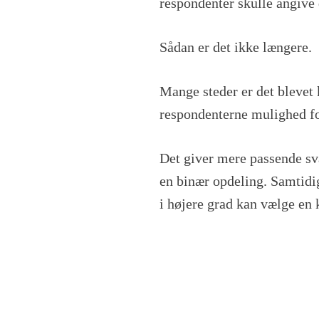
respondenter skulle angive 
Sådan er det ikke længere.
Mange steder er det blevet 
respondenterne mulighed for
Det giver mere passende sva
en binær opdeling. Samtidig
i højere grad kan vælge en k