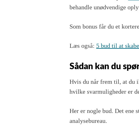
behandle unødvendige oply
Som bonus får du et korter
Læs også:
5 bud til at skab
Sådan kan du spør
Hvis du når frem til, at d
hvilke svarmuligheder er de
Her er nogle bud. Det ene s
analysebureau.