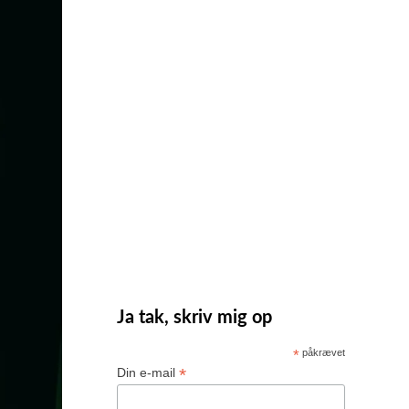
Ja tak, skriv mig op
*
påkrævet
*
Din e-mail