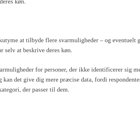
deres køn.
kutyme at tilbyde flere svarmuligheder – og eventuelt 
 selv at beskrive deres køn.
rmuligheder for personer, der ikke identificerer sig m
 kan det give dig mere præcise data, fordi respondente
ategori, der passer til dem.