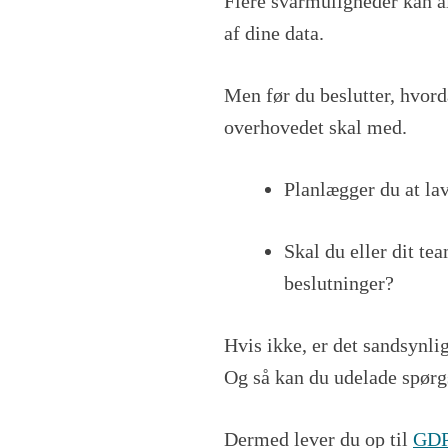
Flere svarmuligheder kan al
af dine data.
Men før du beslutter, hvord
overhovedet skal med.
Planlægger du at la
Skal du eller dit te
beslutninger?
Hvis ikke, er det sandsynli
Og så kan du udelade spørg
Dermed lever du op til
GDP