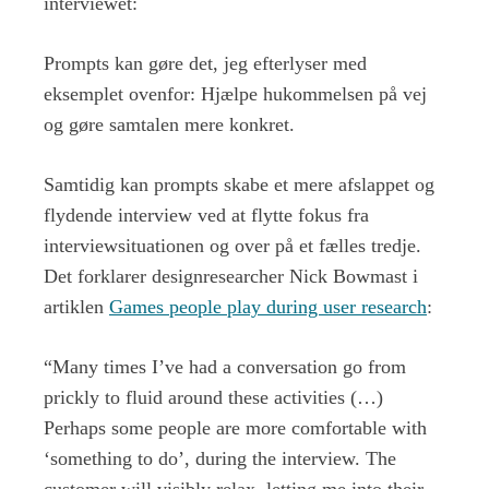
interviewet:
Prompts kan gøre det, jeg efterlyser med
eksemplet ovenfor: Hjælpe hukommelsen på vej
og gøre samtalen mere konkret.
Samtidig kan prompts skabe et mere afslappet og
flydende interview ved at flytte fokus fra
interviewsituationen og over på et fælles tredje.
Det forklarer designresearcher Nick Bowmast i
artiklen
Games people play during user research
:
“Many times I’ve had a conversation go from
prickly to fluid around these activities (…)
Perhaps some people are more comfortable with
‘something to do’, during the interview. The
customer will visibly relax, letting me into their