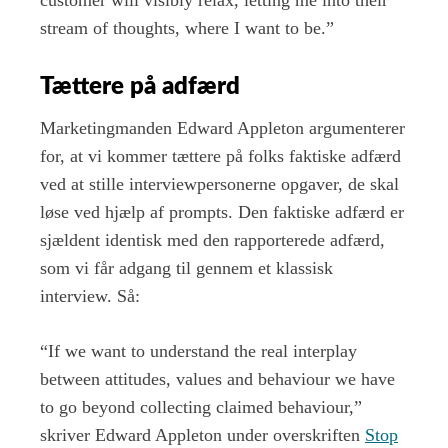
stream of thoughts, where I want to be.”
Tættere på adfærd
Marketingmanden Edward Appleton argumenterer
for, at vi kommer tættere på folks faktiske adfærd
ved at stille interviewpersonerne opgaver, de skal
løse ved hjælp af prompts. Den faktiske adfærd er
sjældent identisk med den rapporterede adfærd,
som vi får adgang til gennem et klassisk
interview. Så:
“If we want to understand the real interplay
between attitudes, values and behaviour we have
to go beyond collecting claimed behaviour,”
skriver Edward Appleton under overskriften
Stop