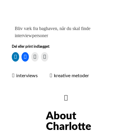
Bliv væk fra baghaven, når du skal finde
interviewpersoner
Del eller print indlægget:
interviews
kreative metoder
HIDE
AUTHOR
About
BIO
Charlotte