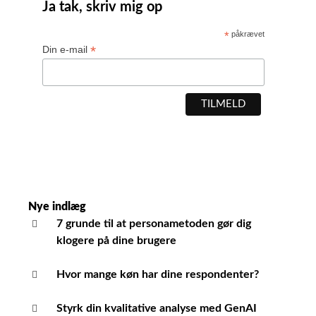
Ja tak, skriv mig op
*
påkrævet
*
Din e-mail
Nye indlæg
7 grunde til at personametoden gør dig
klogere på dine brugere
Hvor mange køn har dine respondenter?
Styrk din kvalitative analyse med GenAI