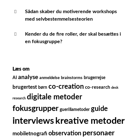
Sådan skaber du motiverende workshops
med selvbestemmelsesteorien
Kender du de fire roller, der skal besættes i
en fokusgruppe?
Læs om
analyse
AI
brugerrejse
anmeldelse
brainstorms
co-creation
brugertest
børn
co-research
desk
digitale metoder
research
fokusgrupper
guide
guerillametoder
kreative metoder
interviews
personaer
observation
mobiletnografi