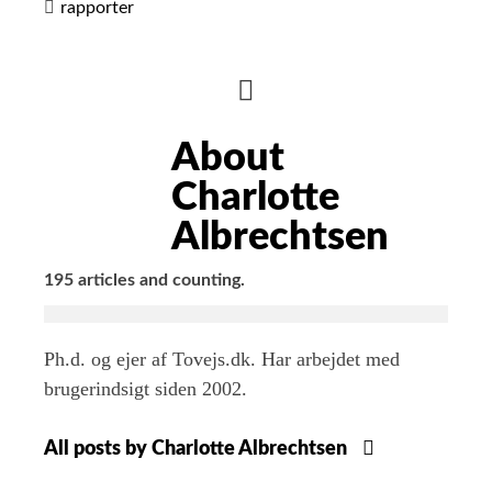
rapporter
HIDE
AUTHOR
About
BIO
Charlotte
Albrechtsen
195 articles and counting.
Ph.d. og ejer af Tovejs.dk. Har arbejdet med
brugerindsigt siden 2002.
All posts by Charlotte Albrechtsen