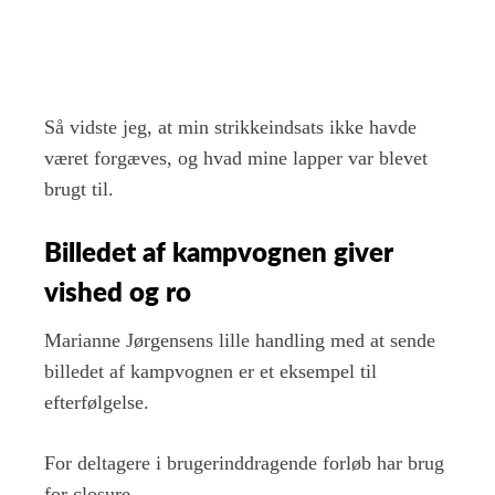
Så vidste jeg, at min strikkeindsats ikke havde
været forgæves, og hvad mine lapper var blevet
brugt til.
Billedet af kampvognen giver
vished og ro
Marianne Jørgensens lille handling med at sende
billedet af kampvognen er et eksempel til
efterfølgelse.
For deltagere i brugerinddragende forløb har brug
for closure.