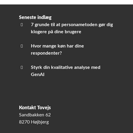
Seneste indlæg
7 grunde til at personametoden gør dig
klogere på dine brugere
Hvor mange køn har dine
respondenter?
Styrk din kvalitative analyse med
GenAI
Kontakt Tovejs
Sandbakken 62
8270 Højbjerg