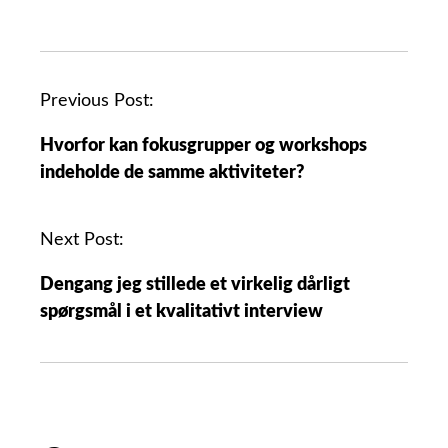
Previous Post:
Hvorfor kan fokusgrupper og workshops
indeholde de samme aktiviteter?
Next Post:
Dengang jeg stillede et virkelig dårligt
spørgsmål i et kvalitativt interview