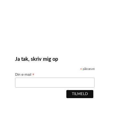
Ja tak, skriv mig op
*
påkrævet
*
Din e-mail