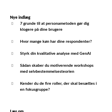
Nye indlæg
7 grunde til at personametoden gør dig
klogere på dine brugere
Hvor mange køn har dine respondenter?
Styrk din kvalitative analyse med GenAI
Sådan skaber du motiverende workshops
med selvbestemmelsesteorien
Kender du de fire roller, der skal besættes i
en fokusgruppe?
Læs om