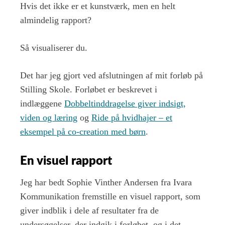
Hvis det ikke er et kunstværk, men en helt
almindelig rapport?
Så visualiserer du.
Det har jeg gjort ved afslutningen af mit forløb på
Stilling Skole. Forløbet er beskrevet i
indlæggene
Dobbeltinddragelse giver indsigt,
viden og læring
og
Ride på hvidhajer – et
eksempel på co-creation med børn
.
En visuel rapport
Jeg har bedt Sophie Vinther Andersen fra Ivara
Kommunikation fremstille en visuel rapport, som
giver indblik i dele af resultater fra de
undersøgelser, der indgik i forløbet, og i det