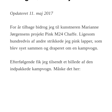
Opdateret 11. maj 2017
For år tilbage bidrog jeg til kunstneren Marianne
Jørgensens projekt Pink M24 Chaffe. Ligesom
hundredvis af andre strikkede jeg pink lapper, som
blev syet sammen og draperet om en kampvogn.
Efterfølgende fik jeg tilsendt et billede af den
indpakkede kampvogn. Måske det her: