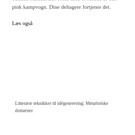
pink kampvogn. Dine deltagere fortjener det.
Læs også
Litterære teknikker til idégenerering: Metaforiske
domæner