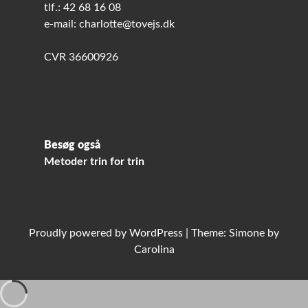
tlf.: 42 68 16 08
e-mail: charlotte@tovejs.dk
CVR 36600926
Besøg også
Metoder trin for trin
Proudly powered by
WordPress
|
Theme: Simone by
Carolina