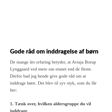
Gode råd om inddragelse af børn
De mange års erfaring betyder, at Aviaja Borup
Lynggaard ved mere om emnet end de fleste.
Derfor bad jeg hende give gode råd om at
inddrage børn. Det blev til syv styk, som du får
her:
1. Tænk over, hvilken aldersgruppe du vil
inddrage
.