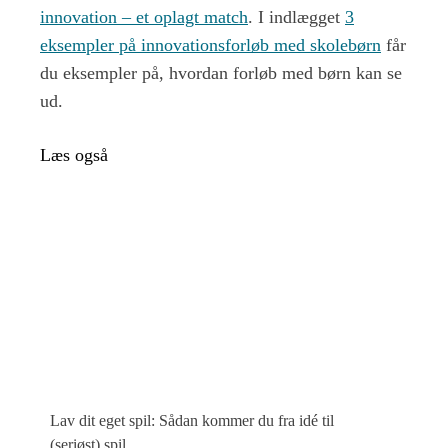
innovation – et oplagt match
. I indlægget
3
eksempler på innovationsforløb med skolebørn
får
du eksempler på, hvordan forløb med børn kan se
ud.
Læs også
Lav dit eget spil: Sådan kommer du fra idé til
(seriøst) spil