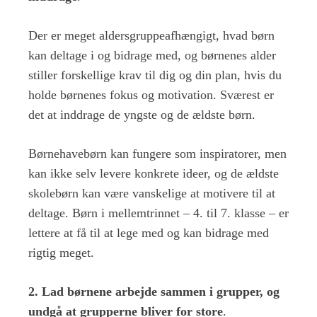
Der er meget aldersgruppeafhængigt, hvad børn
kan deltage i og bidrage med, og børnenes alder
stiller forskellige krav til dig og din plan, hvis du
holde børnenes fokus og motivation. Sværest er
det at inddrage de yngste og de ældste børn.
Børnehavebørn kan fungere som inspiratorer, men
kan ikke selv levere konkrete ideer, og de ældste
skolebørn kan være vanskelige at motivere til at
deltage. Børn i mellemtrinnet – 4. til 7. klasse – er
lettere at få til at lege med og kan bidrage med
rigtig meget.
2. Lad børnene arbejde sammen i grupper, og
undgå at grupperne bliver for store
.