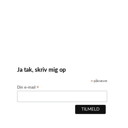
Ja tak, skriv mig op
*
påkrævet
*
Din e-mail