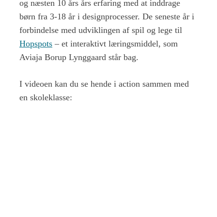
og næsten 10 års års erfaring med at inddrage
børn fra 3-18 år i designprocesser. De seneste år i
forbindelse med udviklingen af spil og lege til
Hopspots
– et interaktivt læringsmiddel, som
Aviaja Borup Lynggaard står bag.
I videoen kan du se hende i action sammen med
en skoleklasse: