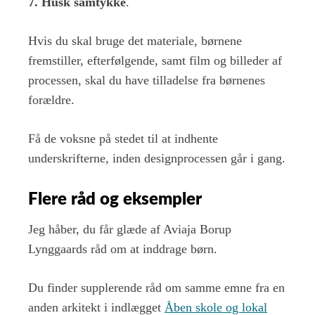
7. Husk samtykke
.
Hvis du skal bruge det materiale, børnene
fremstiller, efterfølgende, samt film og billeder af
processen, skal du have tilladelse fra børnenes
forældre.
Få de voksne på stedet til at indhente
underskrifterne, inden designprocessen går i gang.
Flere råd og eksempler
Jeg håber, du får glæde af Aviaja Borup
Lynggaards råd om at inddrage børn.
Du finder supplerende råd om samme emne fra en
anden arkitekt i indlægget
Åben skole og lokal