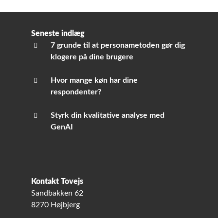
Seneste indlæg
7 grunde til at personametoden gør dig
klogere på dine brugere
Hvor mange køn har dine
respondenter?
Styrk din kvalitative analyse med
GenAI
Kontakt Tovejs
Sandbakken 62
8270 Højbjerg