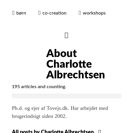
børn
co-creation
workshops
HIDE
AUTHOR
About
BIO
Charlotte
Albrechtsen
195 articles and counting.
Ph.d. og ejer af Tovejs.dk. Har arbejdet med
brugerindsigt siden 2002.
All posts by Charlotte Albrechtsen