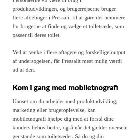
Personaerne vil være til brug i
produktudviklingen, og brugerrejserne bruger
flere afdelinger i Pressalit til at gøre det nemmere
for brugerne at finde og vælge et toiletsæde, som
passer til deres toilet.
Ved at tænke i flere aftagere og forskellige output
af undersøgelsen, får Pressalit mest mulig værdi
ud af den.
Kom i gang med mobiletnografi
Uanset om du arbejder med produktudvikling,
marketing eller brugeroplevelse, kan
mobiletnografi hjælpe dig med at forstå dine
kunders behov bedre, også når det gælder oversete
genstande som toiletsæder. Så du og din