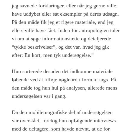
jeg savnede forklaringer, eller når jeg gerne ville
have uddybet eller sat eksempler på deres udsagn.
På den måde fik jeg et rigere materiale, end jeg
ellers ville have fået. Inden for antropologien taler
vi om at søge informationstætte og detaljerede
“tykke beskrivelser”, og det var, hvad jeg gik
efter: En kort, men tyk undersøgelse.”
Hun sorterede desuden det indkomne materiale
løbende ved at tilføje nøgleord i form af tags. På
den måde tog hun hul på analysen, allerede mens
undersøgelsen var i gang.
Da den mobiletnografiske del af undersøgelsen
var overstået, foretog hun opfølgende interviews
med de deltagere, som havde nævnt, at de for