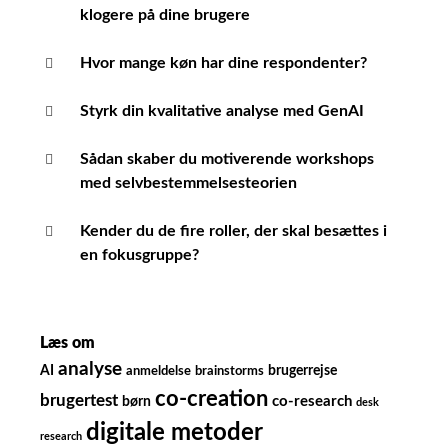
klogere på dine brugere
Hvor mange køn har dine respondenter?
Styrk din kvalitative analyse med GenAI
Sådan skaber du motiverende workshops
med selvbestemmelsesteorien
Kender du de fire roller, der skal besættes i
en fokusgruppe?
Læs om
analyse
AI
brugerrejse
anmeldelse
brainstorms
co-creation
brugertest
børn
co-research
desk
digitale metoder
research