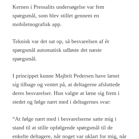
Kernen i Pressalits undersøgelse var fem
spørgsmål, som blev stillet gennem en
mobiletnografisk app.
Teknisk var det sat op, så besvarelsen af ét
spørgsmål automatisk udløste det næste
spørgsmål.
I princippet kunne Majbrit Pedersen have lænet
sig tilbage og ventet på, at deltagerne afsluttede
deres besvarelser. Hun valgte at læne sig frem i
stedet og følge nært med i deltagernes svar:
“At følge nært med i besvarelserne satte mig i
stand til at stille opfølgende spørgsmål til de
enkelte deltagere, når noget var uklart for mig, når