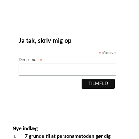
Ja tak, skriv mig op
*
påkrævet
*
Din e-mail
Nye indlæg
7 grunde til at personametoden gør dig