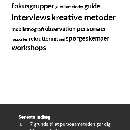
fokusgrupper
guide
guerillametoder
kreative metoder
interviews
personaer
observation
mobiletnografi
spørgeskemaer
rekruttering
rapporter
spil
workshops
Seneste indlæg
7 grunde til at personametoden gør dig