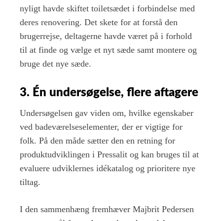
nyligt havde skiftet toiletsædet i forbindelse med
deres renovering. Det skete for at forstå den
brugerrejse, deltagerne havde været på i forhold
til at finde og vælge et nyt sæde samt montere og
bruge det nye sæde.
3. Én undersøgelse, flere aftagere
Undersøgelsen gav viden om, hvilke egenskaber
ved badeværelseselementer, der er vigtige for
folk. På den måde sætter den en retning for
produktudviklingen i Pressalit og kan bruges til at
evaluere udviklernes idékatalog og prioritere nye
tiltag.
I den sammenhæng fremhæver Majbrit Pedersen