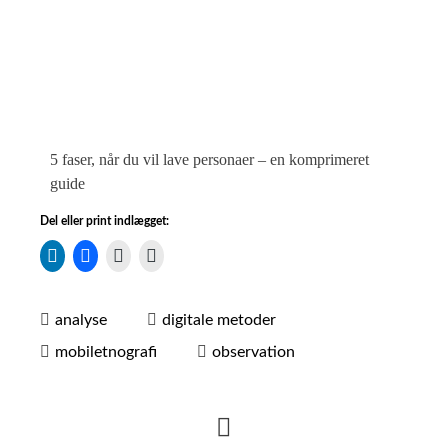
5 faser, når du vil lave personaer – en komprimeret
guide
Del eller print indlægget:
analyse
digitale metoder
mobiletnografi
observation