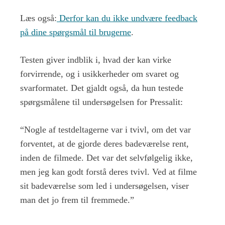
Læs også:
Derfor kan du ikke undvære feedback
på dine spørgsmål til brugerne
.
Testen giver indblik i, hvad der kan virke
forvirrende, og i usikkerheder om svaret og
svarformatet. Det gjaldt også, da hun testede
spørgsmålene til undersøgelsen for Pressalit:
“Nogle af testdeltagerne var i tvivl, om det var
forventet, at de gjorde deres badeværelse rent,
inden de filmede. Det var det selvfølgelig ikke,
men jeg kan godt forstå deres tvivl. Ved at filme
sit badeværelse som led i undersøgelsen, viser
man det jo frem til fremmede.”