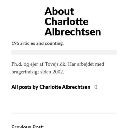
HIDE
AUTHOR
About
BIO
Charlotte
Albrechtsen
195 articles and counting.
Ph.d. og ejer af Tovejs.dk. Har arbejdet med
brugerindsigt siden 2002.
All posts by Charlotte Albrechtsen
Previous Post: