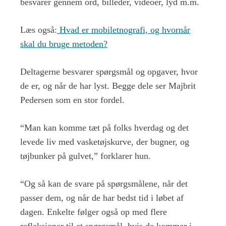
besvarer gennem ord, billeder, videoer, lyd m.m.
Læs også:
Hvad er mobiletnografi, og hvornår
skal du bruge metoden?
Deltagerne besvarer spørgsmål og opgaver, hvor
de er, og når de har lyst. Begge dele ser Majbrit
Pedersen som en stor fordel.
“Man kan komme tæt på folks hverdag og det
levede liv med vasketøjskurve, der bugner, og
tøjbunker på gulvet,” forklarer hun.
“Og så kan de svare på spørgsmålene, når det
passer dem, og når de har bedst tid i løbet af
dagen. Enkelte følger også op med flere
refleksioner til et spørgsmål, hvis de kommer i