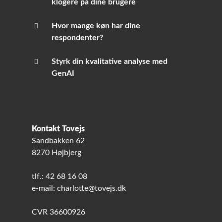
klogere på dine brugere
Hvor mange køn har dine
respondenter?
Styrk din kvalitative analyse med
GenAI
Kontakt Tovejs
Sandbakken 62
8270 Højbjerg
tlf.: 42 68 16 08
e-mail: charlotte@tovejs.dk
CVR 36600926