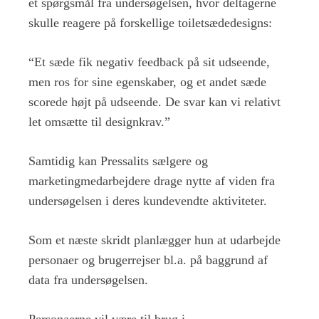
et spørgsmål fra undersøgelsen, hvor deltagerne
skulle reagere på forskellige toiletsædedesigns:
“Et sæde fik negativ feedback på sit udseende,
men ros for sine egenskaber, og et andet sæde
scorede højt på udseende. De svar kan vi relativt
let omsætte til designkrav.”
Samtidig kan Pressalits sælgere og
marketingmedarbejdere drage nytte af viden fra
undersøgelsen i deres kundevendte aktiviteter.
Som et næste skridt planlægger hun at udarbejde
personaer og brugerrejser bl.a. på baggrund af
data fra undersøgelsen.