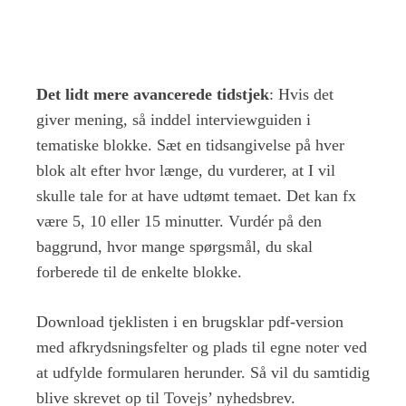
Det lidt mere avancerede tidstjek
: Hvis det
giver mening, så inddel interviewguiden i
tematiske blokke. Sæt en tidsangivelse på hver
blok alt efter hvor længe, du vurderer, at I vil
skulle tale for at have udtømt temaet. Det kan fx
være 5, 10 eller 15 minutter. Vurdér på den
baggrund, hvor mange spørgsmål, du skal
forberede til de enkelte blokke.
Download tjeklisten i en brugsklar pdf-version
med afkrydsningsfelter og plads til egne noter ved
at udfylde formularen herunder. Så vil du samtidig
blive skrevet op til Tovejs’ nyhedsbrev.