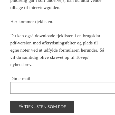
pludselig går i sort undervejs, kan du altid vende
tilbage til interviewguiden.
Her kommer tjeklisten.
Du kan også downloade tjeklisten i en brugsklar
pdf-version med afkrydsningsfelter og plads til
egne noter ved at udfylde formularen herunder. Så
vil du samtidig blive skrevet op til Tovejs’
nyhedsbrev.
Din e-mail