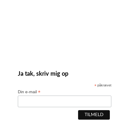
Ja tak, skriv mig op
*
påkrævet
*
Din e-mail