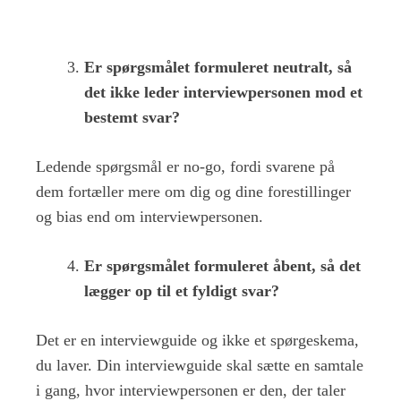
Er spørgsmålet formuleret neutralt, så
det ikke leder interviewpersonen mod et
bestemt svar?
Ledende spørgsmål er no-go, fordi svarene på
dem fortæller mere om dig og dine forestillinger
og bias end om interviewpersonen.
Er spørgsmålet formuleret åbent, så det
lægger op til et fyldigt svar?
Det er en interviewguide og ikke et spørgeskema,
du laver. Din interviewguide skal sætte en samtale
i gang, hvor interviewpersonen er den, der taler