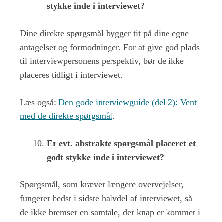
stykke inde i interviewet?
Dine direkte spørgsmål bygger tit på dine egne
antagelser og formodninger. For at give god plads
til interviewpersonens perspektiv, bør de ikke
placeres tidligt i interviewet.
Læs også:
Den gode interviewguide (del 2): Vent
med de direkte spørgsmål
.
Er evt. abstrakte spørgsmål placeret et
godt stykke inde i interviewet?
Spørgsmål, som kræver længere overvejelser,
fungerer bedst i sidste halvdel af interviewet, så
de ikke bremser en samtale, der knap er kommet i