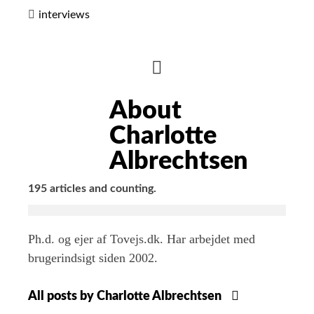
interviews
HIDE
AUTHOR
About
BIO
Charlotte
Albrechtsen
195 articles and counting.
Ph.d. og ejer af Tovejs.dk. Har arbejdet med
brugerindsigt siden 2002.
All posts by Charlotte Albrechtsen