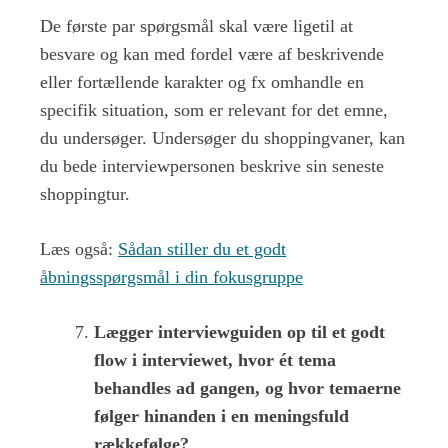
De første par spørgsmål skal være ligetil at
besvare og kan med fordel være af beskrivende
eller fortællende karakter og fx omhandle en
specifik situation, som er relevant for det emne,
du undersøger. Undersøger du shoppingvaner, kan
du bede interviewpersonen beskrive sin seneste
shoppingtur.
Læs også:
Sådan stiller du et godt
åbningsspørgsmål i din fokusgruppe
Lægger interviewguiden op til et godt
flow i interviewet, hvor ét tema
behandles ad gangen, og hvor temaerne
følger hinanden i en meningsfuld
rækkefølge?