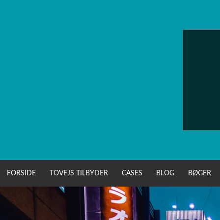
Skip
to
content
FORSIDE
TOVEJS TILBYDER
CASES
BLOG
BØGER