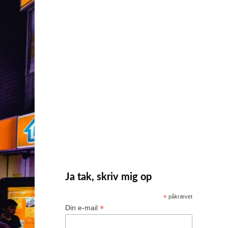
Ja tak, skriv mig op
*
påkrævet
*
Din e-mail