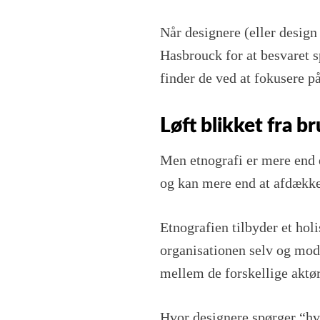
Når designere (eller design 
Hasbrouck for at besvaret 
finder de ved at fokusere 
Løft blikket fra b
Men etnografi er mere end e
og kan mere end at afdække
Etnografien tilbyder et holi
organisationen selv og mod
mellem de forskellige aktør
Hvor designere spørger “hv