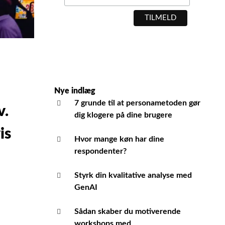
Nye indlæg
7 grunde til at personametoden gør
v.
dig klogere på dine brugere
is
Hvor mange køn har dine
respondenter?
Styrk din kvalitative analyse med
GenAI
Sådan skaber du motiverende
workshops med