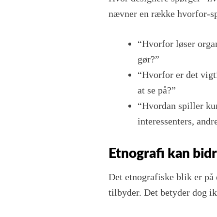
nævner en række hvorfor-sp
“Hvorfor løser orga
gør?”
“Hvorfor er det vig
at se på?”
“Hvordan spiller k
interessenters, and
Etnografi kan bidr
Det etnografiske blik er p
tilbyder. Det betyder dog ik