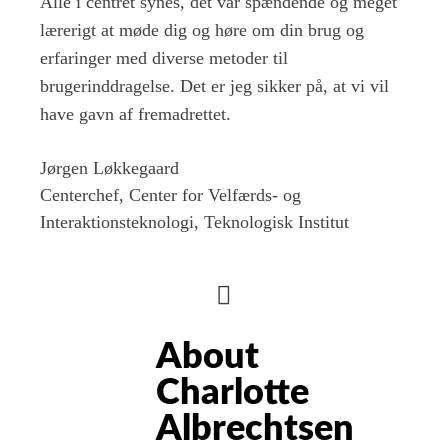
Alle i centret synes, det var spændende og meget
lærerigt at møde dig og høre om din brug og
erfaringer med diverse metoder til
brugerinddragelse. Det er jeg sikker på, at vi vil
have gavn af fremadrettet.
Jørgen Løkkegaard
Centerchef, Center for Velfærds- og
Interaktionsteknologi, Teknologisk Institut
HIDE
AUTHOR
About
BIO
Charlotte
Albrechtsen