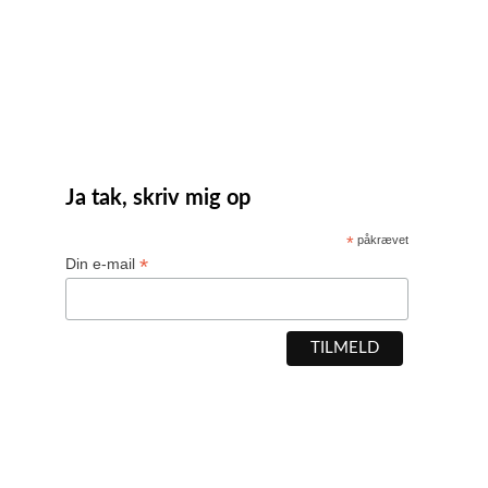
Ja tak, skriv mig op
*
påkrævet
*
Din e-mail