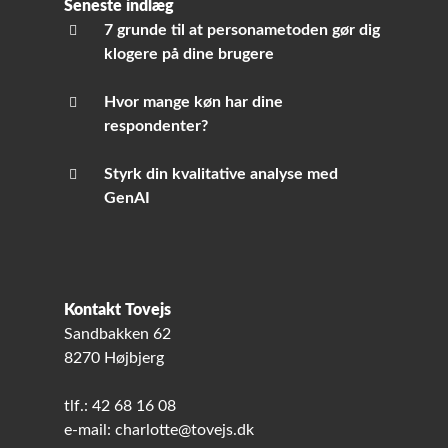
Seneste indlæg
7 grunde til at personametoden gør dig
klogere på dine brugere
Hvor mange køn har dine
respondenter?
Styrk din kvalitative analyse med
GenAI
Kontakt Tovejs
Sandbakken 62
8270 Højbjerg
tlf.: 42 68 16 08
e-mail: charlotte@tovejs.dk