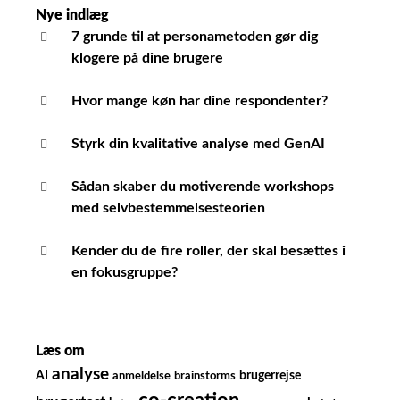
Nye indlæg
7 grunde til at personametoden gør dig
klogere på dine brugere
Hvor mange køn har dine respondenter?
Styrk din kvalitative analyse med GenAI
Sådan skaber du motiverende workshops
med selvbestemmelsesteorien
Kender du de fire roller, der skal besættes i
en fokusgruppe?
Læs om
analyse
AI
brugerrejse
anmeldelse
brainstorms