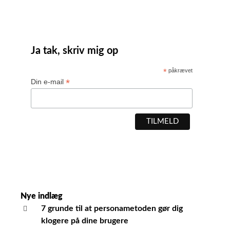
Ja tak, skriv mig op
*
påkrævet
*
Din e-mail
Nye indlæg
7 grunde til at personametoden gør dig
klogere på dine brugere