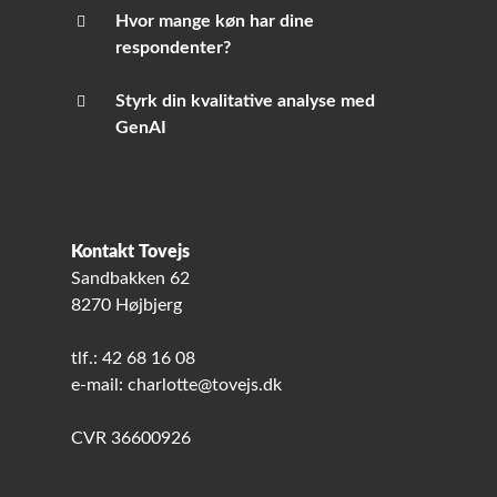
Hvor mange køn har dine
respondenter?
Styrk din kvalitative analyse med
GenAI
Kontakt Tovejs
Sandbakken 62
8270 Højbjerg
tlf.: 42 68 16 08
e-mail: charlotte@tovejs.dk
CVR 36600926