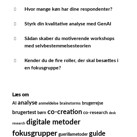
Hvor mange køn har dine respondenter?
Styrk din kvalitative analyse med GenAI
Sådan skaber du motiverende workshops
med selvbestemmelsesteorien
Kender du de fire roller, der skal besættes i
en fokusgruppe?
Læs om
analyse
AI
brugerrejse
anmeldelse
brainstorms
co-creation
brugertest
børn
co-research
desk
digitale metoder
research
fokusgrupper
guide
guerillametoder