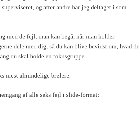
g superviseret, og atter andre har jeg deltaget i som
ing med de fejl, man kan begå, når man holder
gerne dele med dig, så du kan blive bevidst om, hvad d
gang du skal holde en fokusgruppe.
ks mest almindelige brølere.
emgang af alle seks fejl i slide-format: