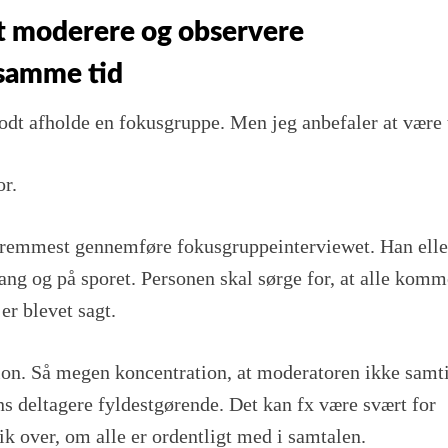
at moderere og observere
samme tid
odt afholde en fokusgruppe. Men jeg anbefaler at være 
r.
fremmest gennemføre fokusgruppeinterviewet. Han elle
ang og på sporet. Personen skal sørge for, at alle komm
 er blevet sagt.
ion. Så megen koncentration, at moderatoren ikke samt
s deltagere fyldestgørende. Det kan fx være svært for
k over, om alle er ordentligt med i samtalen.