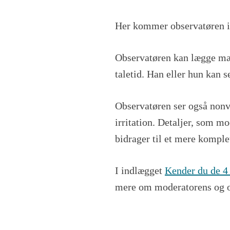
Her kommer observatøren in
Observatøren kan lægge mærk
taletid. Han eller hun kan s
Observatøren ser også nonve
irritation.
Detaljer, som mo
bidrager til et mere komple
I indlægget
Kender du de 4 
mere om moderatorens og ob