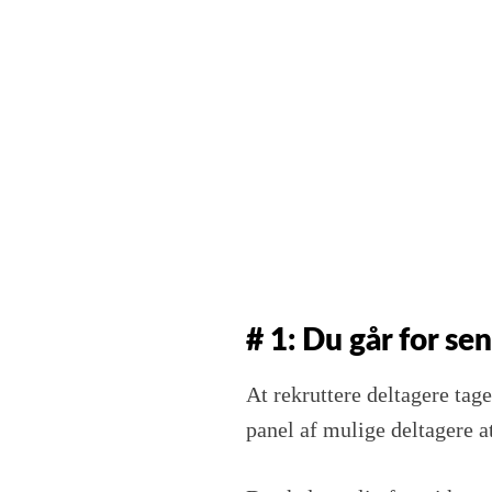
# 1: Du går for se
At rekruttere deltagere tag
panel af mulige deltagere a