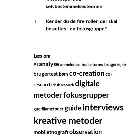
selvbestemmelsesteorien
Kender du de fire roller, der skal
besættes i en fokusgruppe?
u
Læs om
analyse
AI
brugerrejse
anmeldelse
brainstorms
co-creation
brugertest
børn
co-
digitale
research
desk research
fokusgrupper
metoder
interviews
guide
guerillametoder
kreative metoder
observation
mobiletnografi