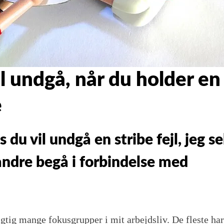
al undgå, når du holder en
e
 du vil undgå en stribe fejl, jeg se
 andre begå i forbindelse med
igtig mange fokusgrupper i mit arbejdsliv. De fleste har