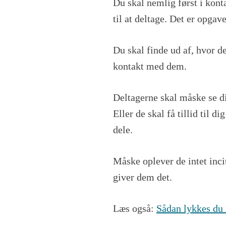
Du skal nemlig først i kont
til at deltage.
Det er opgave
Du skal finde ud af, hvor 
kontakt med dem.
Deltagerne skal måske se din
Eller de skal få tillid til d
dele.
Måske oplever de intet incit
giver dem det.
Læs også:
Sådan lykkes du 