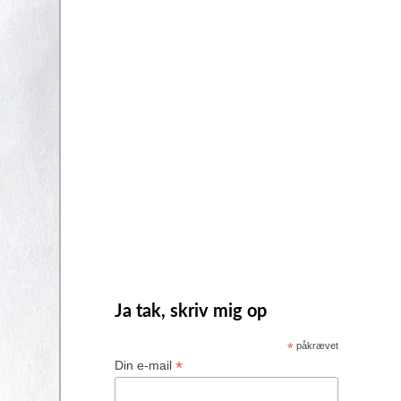
Ja tak, skriv mig op
*
påkrævet
*
Din e-mail