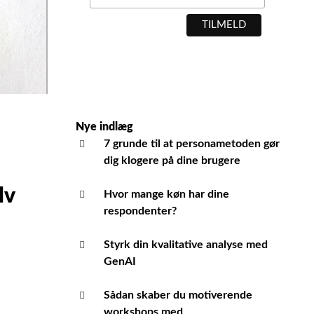
Nye indlæg
7 grunde til at personametoden gør
dig klogere på dine brugere
lv
Hvor mange køn har dine
respondenter?
Styrk din kvalitative analyse med
GenAI
Sådan skaber du motiverende
workshops med