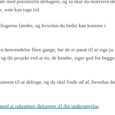
akt med potentielle deltagere, og så skal du motivere 
r, som kan tage tid.
deltagerne færdes, og hvordan du bedst kan komme i
 henvendelse flere gange, før de er parat til at sige ja.
ig og dit projekt ved at én, de kender, siger god for begge
ament til at deltage, og du skal finde ud af, hvordan du
med at rekruttere deltagere til din undersøgelse
.