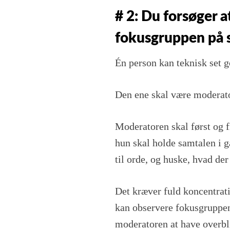
# 2: Du forsøger 
fokusgruppen på 
Én person kan teknisk set g
Den ene skal være moderato
Moderatoren skal først og 
hun skal holde samtalen i g
til orde, og huske, hvad der
Det kræver fuld koncentrat
kan observere fokusgruppen
moderatoren at have overbli