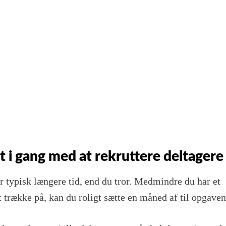
nt i gang med at rekruttere deltagere
er typisk længere tid, end du tror. Medmindre du har et
t trække på, kan du roligt sætte en måned af til opgaven