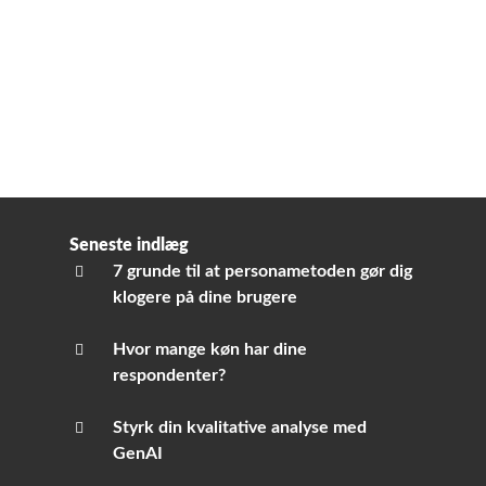
Seneste indlæg
7 grunde til at personametoden gør dig
klogere på dine brugere
Hvor mange køn har dine
respondenter?
Styrk din kvalitative analyse med
GenAI