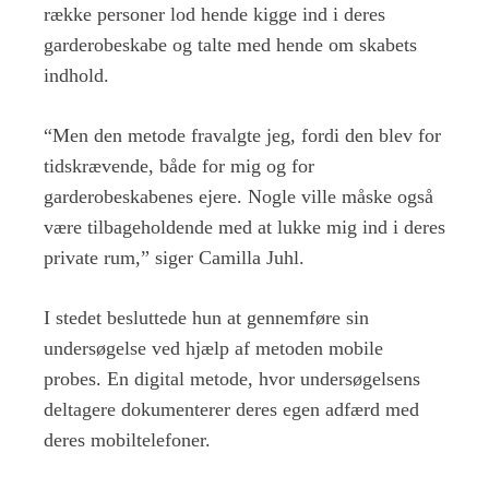
række personer lod hende kigge ind i deres
garderobeskabe og talte med hende om skabets
indhold.
“Men den metode fravalgte jeg, fordi den blev for
tidskrævende, både for mig og for
garderobeskabenes ejere. Nogle ville måske også
være tilbageholdende med at lukke mig ind i deres
private rum,” siger Camilla Juhl.
I stedet besluttede hun at gennemføre sin
undersøgelse ved hjælp af metoden mobile
probes. En digital metode, hvor undersøgelsens
deltagere dokumenterer deres egen adfærd med
deres mobiltelefoner.