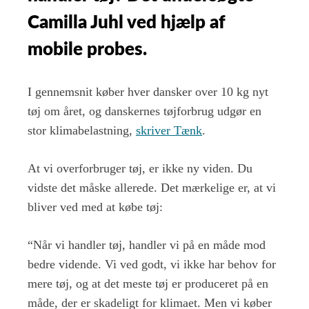
Camilla Juhl ved hjælp af
mobile probes.
I gennemsnit køber hver dansker over 10 kg nyt
tøj om året, og danskernes tøjforbrug udgør en
stor klimabelastning,
skriver Tænk
.
At vi overforbruger tøj, er ikke ny viden. Du
vidste det måske allerede. Det mærkelige er, at vi
bliver ved med at købe tøj:
“Når vi handler tøj, handler vi på en måde mod
bedre vidende. Vi ved godt, vi ikke har behov for
mere tøj, og at det meste tøj er produceret på en
måde, der er skadeligt for klimaet. Men vi køber