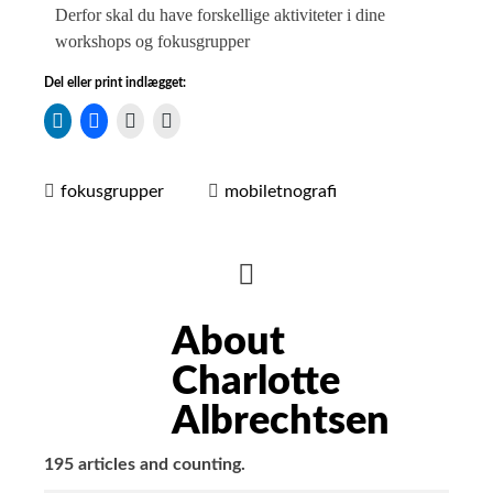
Derfor skal du have forskellige aktiviteter i dine
workshops og fokusgrupper
Del eller print indlægget:
fokusgrupper
mobiletnografi
HIDE
AUTHOR
About
BIO
Charlotte
Albrechtsen
195 articles and counting.