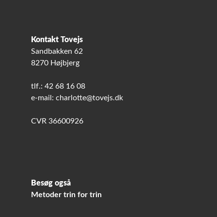
Kontakt Tovejs
Sandbakken 62
8270 Højbjerg
tlf.: 42 68 16 08
e-mail: charlotte@tovejs.dk
CVR 36600926
Besøg også
Metoder trin for trin