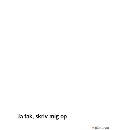
Ja tak, skriv mig op
*
påkrævet