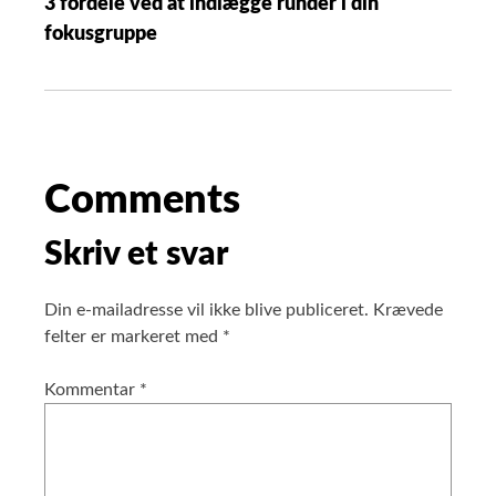
3 fordele ved at indlægge runder i din
fokusgruppe
Comments
Skriv et svar
Din e-mailadresse vil ikke blive publiceret.
Krævede
felter er markeret med
*
Kommentar
*