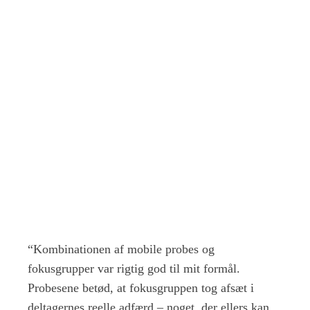
“Kombinationen af mobile probes og
fokusgrupper var rigtig god til mit formål.
Probesene betød, at fokusgruppen tog afsæt i
deltagernes reelle adfærd – noget, der ellers kan