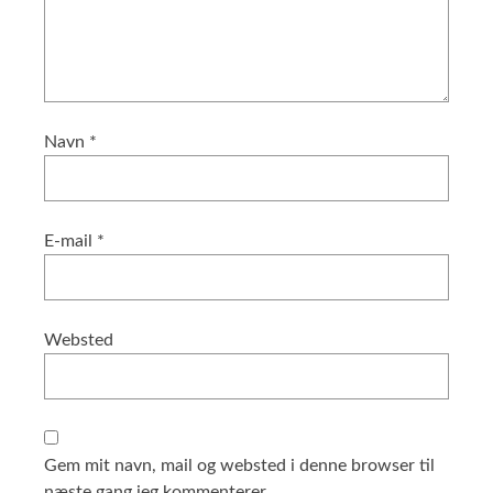
Navn
*
E-mail
*
Websted
Gem mit navn, mail og websted i denne browser til
næste gang jeg kommenterer.