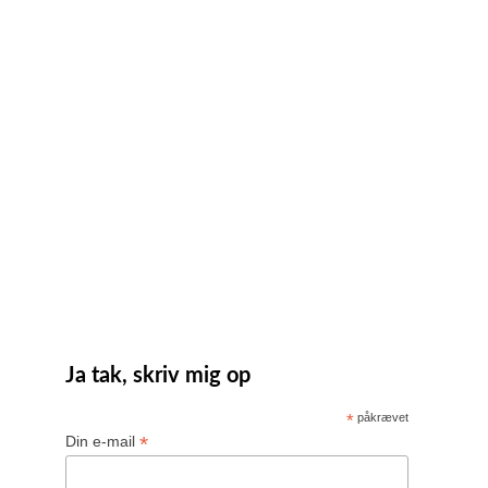
Ja tak, skriv mig op
*
påkrævet
*
Din e-mail