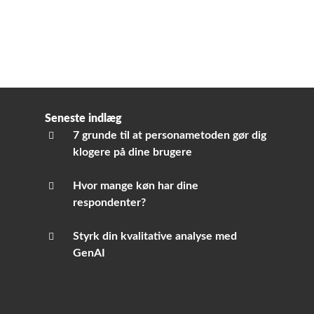
Seneste indlæg
7 grunde til at personametoden gør dig
klogere på dine brugere
Hvor mange køn har dine
respondenter?
Styrk din kvalitative analyse med
GenAI