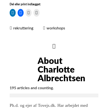
Del eller print indlægget:
rekruttering
workshops
HIDE
AUTHOR
About
BIO
Charlotte
Albrechtsen
195 articles and counting.
Ph.d. og ejer af Tovejs.dk. Har arbejdet med