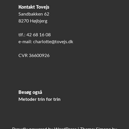
Kontakt Tovejs
Sandbakken 62
8270 Højbjerg
tlf.: 42 68 16 08
e-mail: charlotte@tovejs.dk
CVR 36600926
Besøg også
Metoder trin for trin