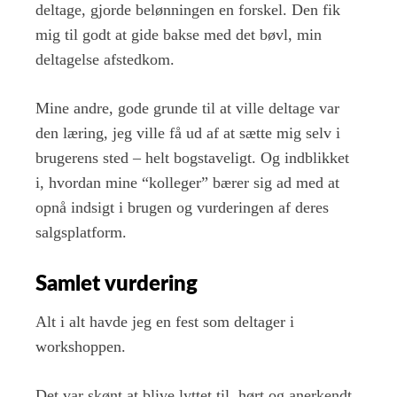
deltage, gjorde belønningen en forskel. Den fik
mig til godt at gide bakse med det bøvl, min
deltagelse afstedkom.
Mine andre, gode grunde til at ville deltage var
den læring, jeg ville få ud af at sætte mig selv i
brugerens sted – helt bogstaveligt. Og indblikket
i, hvordan mine “kolleger” bærer sig ad med at
opnå indsigt i brugen og vurderingen af deres
salgsplatform.
Samlet vurdering
Alt i alt havde jeg en fest som deltager i
workshoppen.
Det var skønt at blive lyttet til, hørt og anerkendt